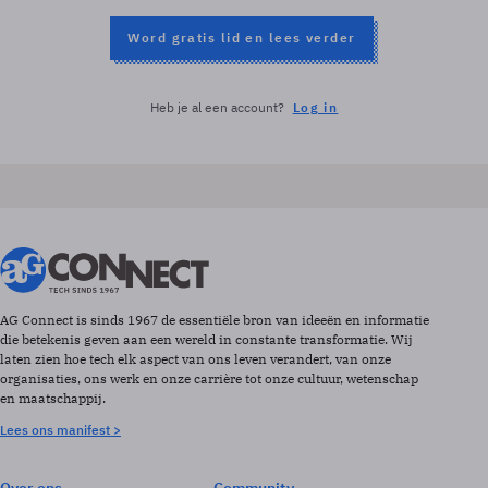
Word gratis lid en lees verder
Heb je al een account?
Log in
AG Connect is sinds 1967 de essentiële bron van ideeën en informatie
die betekenis geven aan een wereld in constante transformatie. Wij
laten zien hoe tech elk aspect van ons leven verandert, van onze
organisaties, ons werk en onze carrière tot onze cultuur, wetenschap
en maatschappij.
Lees ons manifest >