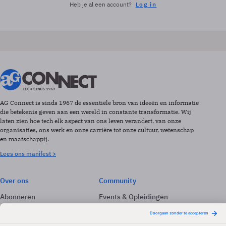
Heb je al een account?
Log in
AG Connect is sinds 1967 de essentiële bron van ideeën en informatie
die betekenis geven aan een wereld in constante transformatie. Wij
laten zien hoe tech elk aspect van ons leven verandert, van onze
organisaties, ons werk en onze carrière tot onze cultuur, wetenschap
en maatschappij.
Lees ons manifest >
Over ons
Community
Abonneren
Events & Opleidingen
Adverteren
Nieuwsbrieven
Contact
Vacatures