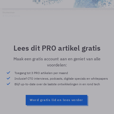
Shutterstock
© Shutterstock
Lees dit PRO artikel gratis
Maak een gratis account aan en geniet van alle
voordelen:
Toegang tot 3 PRO artikelen per maand
Inclusief CTO interviews, podcasts, digitale specials en whitepapers
Blijf up-to-date over de laatste ontwikkelingen in en rond tech
Word gratis lid en lees verder