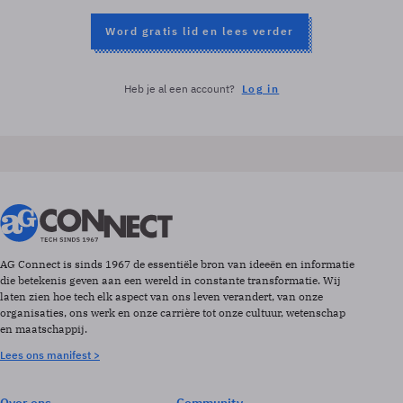
Word gratis lid en lees verder
Heb je al een account?
Log in
AG Connect is sinds 1967 de essentiële bron van ideeën en informatie
die betekenis geven aan een wereld in constante transformatie. Wij
laten zien hoe tech elk aspect van ons leven verandert, van onze
organisaties, ons werk en onze carrière tot onze cultuur, wetenschap
en maatschappij.
Lees ons manifest >