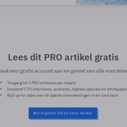
Lees dit PRO artikel gratis
aak een gratis account aan en geniet van alle voordele
Toegang tot 3 PRO artikelen per maand
Inclusief CTO interviews, podcasts, digitale specials en whitepape
Blijf up-to-date over de laatste ontwikkelingen in en rond tech
Word gratis lid en lees verder