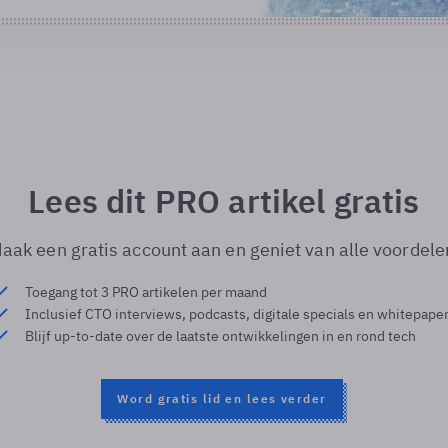
Lees dit PRO artikel gratis
aak een gratis account aan en geniet van alle voordele
Toegang tot 3 PRO artikelen per maand
Inclusief CTO interviews, podcasts, digitale specials en whitepape
Blijf up-to-date over de laatste ontwikkelingen in en rond tech
Word gratis lid en lees verder