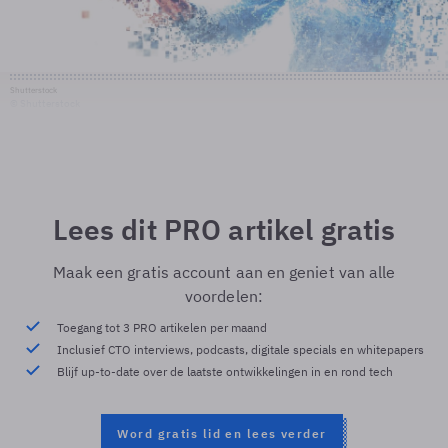
Shutterstock
© Shutterstock
Lees dit PRO artikel gratis
Maak een gratis account aan en geniet van alle
voordelen:
Toegang tot 3 PRO artikelen per maand
Inclusief CTO interviews, podcasts, digitale specials en whitepapers
Blijf up-to-date over de laatste ontwikkelingen in en rond tech
Word gratis lid en lees verder