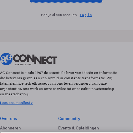
Heb je al een account?
Log in
AG Connect is sinds 1967 de essentiële bron van ideeën en informatie
die betekenis geven aan een wereld in constante transformatie. Wij
laten zien hoe tech elk aspect van ons leven verandert, van onze
organisaties, ons werk en onze carrière tot onze cultuur, wetenschap
en maatschappij.
Lees ons manifest >
Over ons
Community
Abonneren
Events & Opleidingen