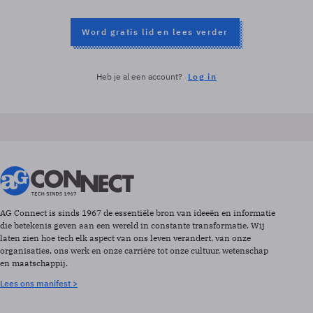
Word gratis lid en lees verder
Heb je al een account?
Log in
AG Connect is sinds 1967 de essentiële bron van ideeën en informatie
die betekenis geven aan een wereld in constante transformatie. Wij
laten zien hoe tech elk aspect van ons leven verandert, van onze
organisaties, ons werk en onze carrière tot onze cultuur, wetenschap
en maatschappij.
Lees ons manifest >