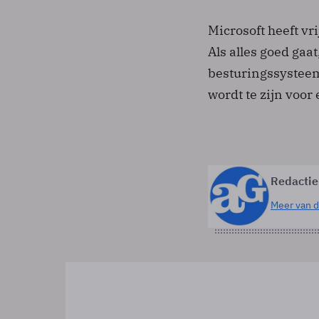
Microsoft heeft vr
Als alles goed gaat
besturingssysteem
wordt te zijn voor
Redactie
Meer van d