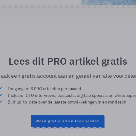
Lees dit PRO artikel gratis
aak een gratis account aan en geniet van alle voordele
Toegang tot 3 PRO artikelen per maand
Inclusief CTO interviews, podcasts, digitale specials en whitepape
Blijf up-to-date over de laatste ontwikkelingen in en rond tech
Word gratis lid en lees verder