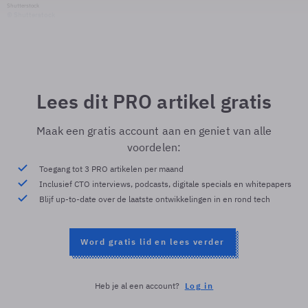
Shutterstock
© Shutterstock
Lees dit PRO artikel gratis
Maak een gratis account aan en geniet van alle
voordelen:
Toegang tot 3 PRO artikelen per maand
Inclusief CTO interviews, podcasts, digitale specials en whitepapers
Blijf up-to-date over de laatste ontwikkelingen in en rond tech
Word gratis lid en lees verder
Heb je al een account?
Log in