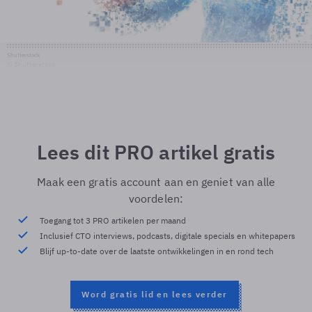
Shutterstock
© Shutterstock
Lees dit PRO artikel gratis
Maak een gratis account aan en geniet van alle
voordelen:
Toegang tot 3 PRO artikelen per maand
Inclusief CTO interviews, podcasts, digitale specials en whitepapers
Blijf up-to-date over de laatste ontwikkelingen in en rond tech
Word gratis lid en lees verder