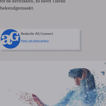
tot de kerntaken, zo heeft Tiscali
bekendgemaakt.
Redactie AG Connect
Meer van deze auteur