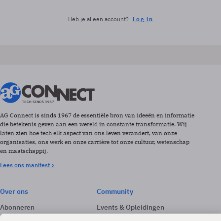
Heb je al een account?
Log in
AG Connect is sinds 1967 de essentiële bron van ideeën en informatie
die betekenis geven aan een wereld in constante transformatie. Wij
laten zien hoe tech elk aspect van ons leven verandert, van onze
organisaties, ons werk en onze carrière tot onze cultuur, wetenschap
en maatschappij.
Lees ons manifest >
Over ons
Community
Abonneren
Events & Opleidingen
Adverteren
Nieuwsbrieven