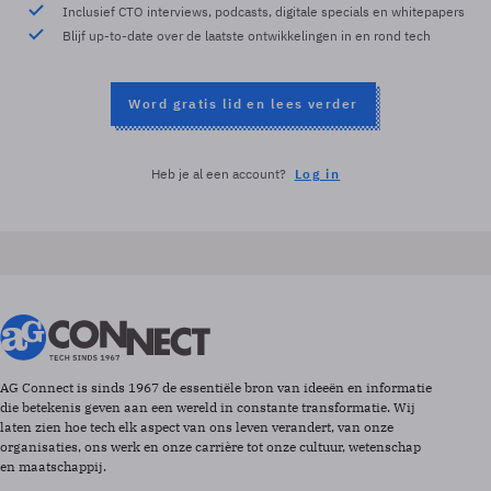
Inclusief CTO interviews, podcasts, digitale specials en whitepapers
Blijf up-to-date over de laatste ontwikkelingen in en rond tech
Word gratis lid en lees verder
Heb je al een account?
Log in
AG Connect is sinds 1967 de essentiële bron van ideeën en informatie
die betekenis geven aan een wereld in constante transformatie. Wij
laten zien hoe tech elk aspect van ons leven verandert, van onze
organisaties, ons werk en onze carrière tot onze cultuur, wetenschap
en maatschappij.