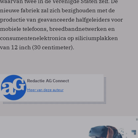
waarvan twee in de Verenigde Staten zelf. De
nieuwe fabriek zal zich bezighouden met de
productie van geavanceerde halfgeleiders voor
mobiele telefoons, breedbandnetwerken en
consumentenelektronica op siliciumplakken
van 12 inch (30 centimeter).
Redactie AG Connect
Meer van deze auteur