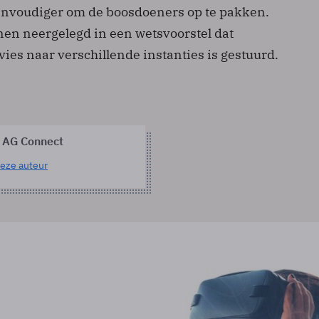
envoudiger om de boosdoeners op te pakken.
nnen neergelegd in een wetsvoorstel dat
ies naar verschillende instanties is gestuurd.
 AG Connect
eze auteur