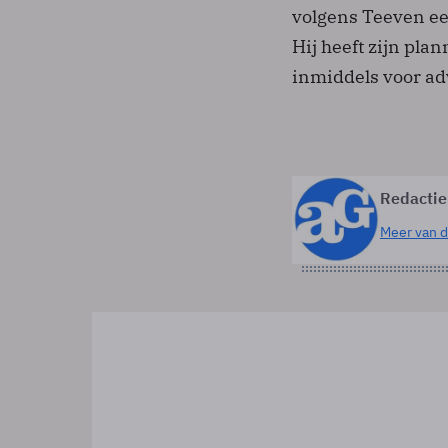
volgens Teeven e
Hij heeft zijn pla
inmiddels voor adv
Redactie
Meer van d