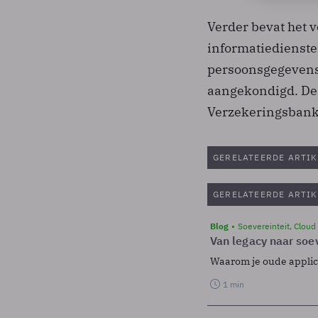
Verder bevat het 
informatiediensten
persoonsgegevens 
aangekondigd. De r
Verzekeringsbank,
GERELATEERDE ARTIK
GERELATEERDE ARTIK
Blog
Soevereinteit, Cloud
Van legacy naar soev
Waarom je oude applicat
1 min