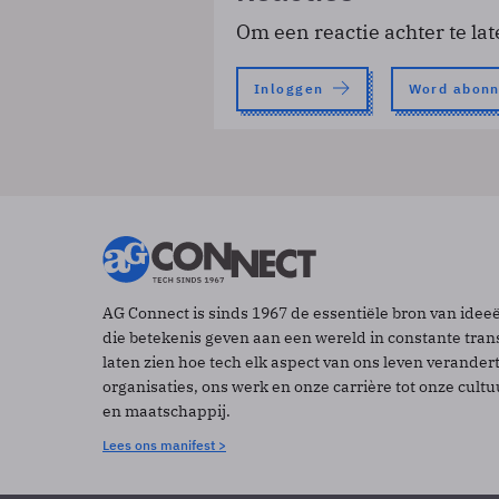
Om een reactie achter te lat
Inloggen
Word abon
AG Connect is sinds 1967 de essentiële bron van idee
die betekenis geven aan een wereld in constante tran
laten zien hoe tech elk aspect van ons leven verander
organisaties, ons werk en onze carrière tot onze cult
en maatschappij.
Lees ons manifest >