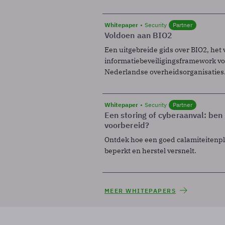
Whitepaper
Security
Partner
Voldoen aan BIO2
Een uitgebreide gids over BIO2, het 
informatiebeveiligingsframework voo
Nederlandse overheidsorganisaties
Whitepaper
Security
Partner
Een storing of cyberaanval: ben 
voorbereid?
Ontdek hoe een goed calamiteitenp
beperkt en herstel versnelt.
MEER WHITEPAPERS