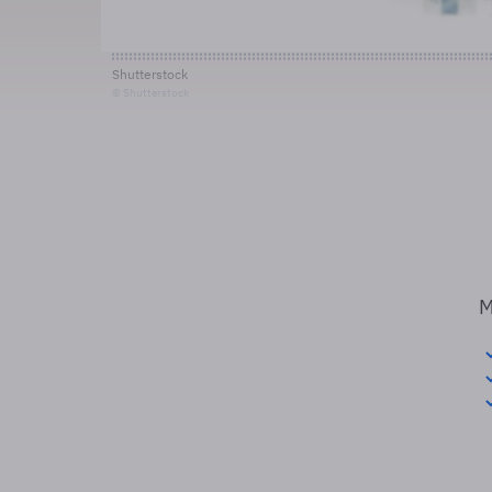
Shutterstock
© Shutterstock
M