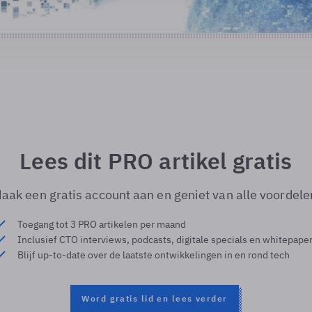
Lees dit PRO artikel gratis
aak een gratis account aan en geniet van alle voordele
Toegang tot 3 PRO artikelen per maand
Inclusief CTO interviews, podcasts, digitale specials en whitepape
Blijf up-to-date over de laatste ontwikkelingen in en rond tech
Word gratis lid en lees verder