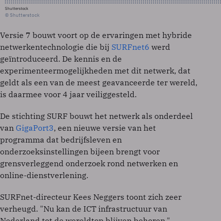
Shutterstock
© Shutterstock
Versie 7 bouwt voort op de ervaringen met hybride
netwerkentechnologie die bij
SURFnet6
werd
geïntroduceerd. De kennis en de
experimenteermogelijkheden met dit netwerk, dat
geldt als een van de meest geavanceerde ter wereld,
is daarmee voor 4 jaar veiliggesteld.
De stichting SURF bouwt het netwerk als onderdeel
van
GigaPort3
, een nieuwe versie van het
programma dat bedrijfsleven en
onderzoeksinstellingen bijeen brengt voor
grensverleggend onderzoek rond netwerken en
online-dienstverlening.
SURFnet-directeur Kees Neggers toont zich zeer
verheugd. "Nu kan de ICT infrastructuur van
Nederland tot de wereldtop blijven behoren."