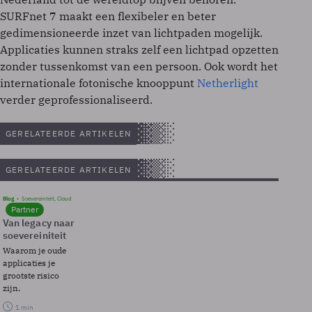
SURFnet 7 maakt een flexibeler en beter
gedimensioneerde inzet van lichtpaden mogelijk.
Applicaties kunnen straks zelf een lichtpad opzetten
zonder tussenkomst van een persoon. Ook wordt het
internationale fotonische knooppunt
Netherlight
verder geprofessionaliseerd.
GERELATEERDE ARTIKELEN
GERELATEERDE ARTIKELEN
Blog
Soevereinteit, Cloud
Partner
Van legacy naar
soevereiniteit
Waarom je oude
applicaties je
grootste risico
zijn.
1 min