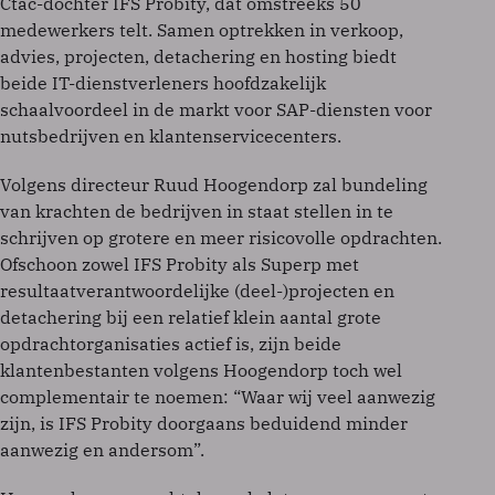
Ctac-dochter IFS Probity, dat omstreeks 50
medewerkers telt. Samen optrekken in verkoop,
advies, projecten, detachering en hosting biedt
beide IT-dienstverleners hoofdzakelijk
schaalvoordeel in de markt voor SAP-diensten voor
nutsbedrijven en klantenservicecenters.
Volgens directeur Ruud Hoogendorp zal bundeling
van krachten de bedrijven in staat stellen in te
schrijven op grotere en meer risicovolle opdrachten.
Ofschoon zowel IFS Probity als Superp met
resultaatverantwoordelijke (deel-)projecten en
detachering bij een relatief klein aantal grote
opdrachtorganisaties actief is, zijn beide
klantenbestanten volgens Hoogendorp toch wel
complementair te noemen: “Waar wij veel aanwezig
zijn, is IFS Probity doorgaans beduidend minder
aanwezig en andersom”.