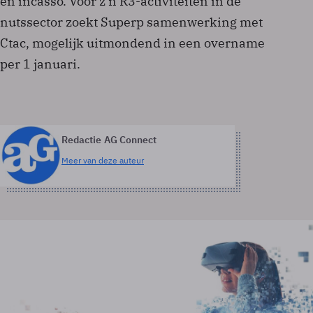
en incasso. Voor z’n R3-activiteiten in de
nutssector zoekt Superp samenwerking met
Ctac, mogelijk uitmondend in een overname
per 1 januari.
Redactie AG Connect
Meer van deze auteur