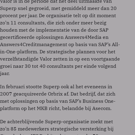
Valor is in de periode dat het deel uitmaakte van
Superp snel gegroeid, met gemiddeld meer dan 20
procent per jaar. De organisatie telt op dit moment
zo’n 11 consultants, die zich onder meer bezig
houden met de implementatie van de door SAP
gecertificeerde oplossingen Answers4Media en
Answers4Creditmanagement op basis van SAP’s All-
in-One-platform. De strategische plannen voor het
verzelfstandigde Valor zetten in op een voortgaande
groei naar 30 tot 40 consultants per einde volgend
jaar.
In februari stootte Superp ook al het eveneens in
2007 geacquireerde Orbrix af. Dat bedrijf, dat zich
met oplossingen op basis van SAP’s Business One-
platform op het MKB richt, belandde bij Asecom.
De achterblijvende Superp-organisatie zoekt met
zo’n 85 medewerkers strategische versterking bij