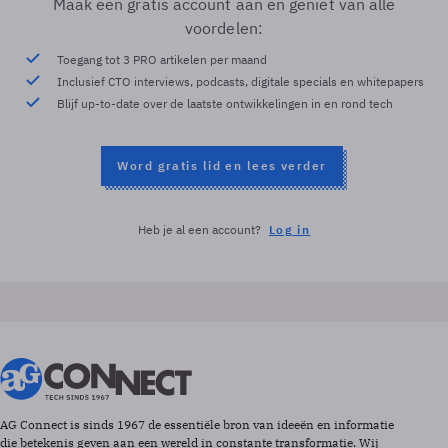
Maak een gratis account aan en geniet van alle
voordelen:
Toegang tot 3 PRO artikelen per maand
Inclusief CTO interviews, podcasts, digitale specials en whitepapers
Blijf up-to-date over de laatste ontwikkelingen in en rond tech
Word gratis lid en lees verder
Heb je al een account?
Log in
AG Connect is sinds 1967 de essentiële bron van ideeën en informatie
die betekenis geven aan een wereld in constante transformatie. Wij