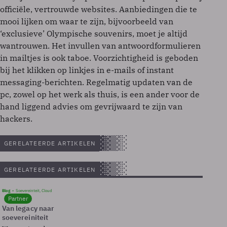
officiële, vertrouwde websites. Aanbiedingen die te
mooi lijken om waar te zijn, bijvoorbeeld van
‘exclusieve’ Olympische souvenirs, moet je altijd
wantrouwen. Het invullen van antwoordformulieren
in mailtjes is ook taboe. Voorzichtigheid is geboden
bij het klikken op linkjes in e-mails of instant
messaging-berichten. Regelmatig updaten van de
pc, zowel op het werk als thuis, is een ander voor de
hand liggend advies om gevrijwaard te zijn van
hackers.
GERELATEERDE ARTIKELEN
GERELATEERDE ARTIKELEN
Blog
Soevereinteit, Cloud
Partner
Van legacy naar
soevereiniteit