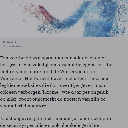
Shutterstock
© Shutterstock
Een voorbeeld van spam met een addertje onder
het gras is een zakelijk en onschuldig ogend mailtje
met reisinformatie rond de Winterspelen in
Vancouver. Het bericht bevat niet alleen links naar
legitieme websites die daarover tips geven, maar
ook een verborgen ‘iFrame’. Wie daar per ongeluk
op klikt, opent ongemerkt de poorten van zijn pc
voor allerlei malware.
Naast ongevraagde reclamemailtjes onderschepten
de securityspecialisten ook al enkele gerichte