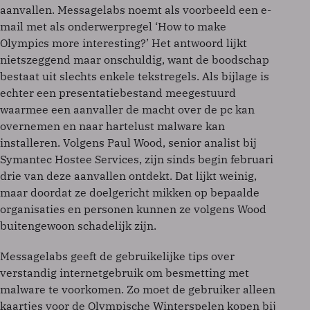
aanvallen. Messagelabs noemt als voorbeeld een e-
mail met als onderwerpregel ‘How to make
Olympics more interesting?’ Het antwoord lijkt
nietszeggend maar onschuldig, want de boodschap
bestaat uit slechts enkele tekstregels. Als bijlage is
echter een presentatiebestand meegestuurd
waarmee een aanvaller de macht over de pc kan
overnemen en naar hartelust malware kan
installeren. Volgens Paul Wood, senior analist bij
Symantec Hostee Services, zijn sinds begin februari
drie van deze aanvallen ontdekt. Dat lijkt weinig,
maar doordat ze doelgericht mikken op bepaalde
organisaties en personen kunnen ze volgens Wood
buitengewoon schadelijk zijn.
Messagelabs geeft de gebruikelijke tips over
verstandig internetgebruik om besmetting met
malware te voorkomen. Zo moet de gebruiker alleen
kaartjes voor de Olympische Winterspelen kopen bij