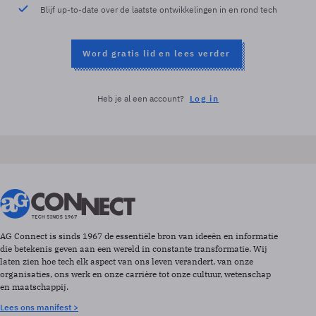
Blijf up-to-date over de laatste ontwikkelingen in en rond tech
Word gratis lid en lees verder
Heb je al een account?
Log in
AG Connect is sinds 1967 de essentiële bron van ideeën en informatie
die betekenis geven aan een wereld in constante transformatie. Wij
laten zien hoe tech elk aspect van ons leven verandert, van onze
organisaties, ons werk en onze carrière tot onze cultuur, wetenschap
en maatschappij.
Lees ons manifest >