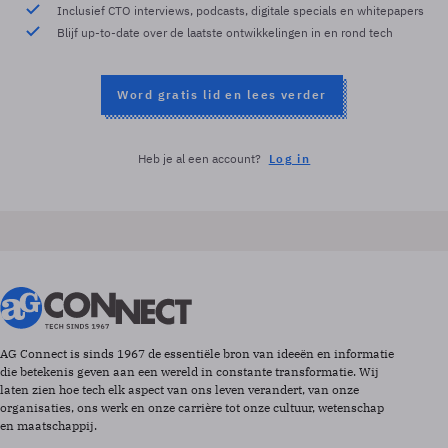
Inclusief CTO interviews, podcasts, digitale specials en whitepapers
Blijf up-to-date over de laatste ontwikkelingen in en rond tech
Word gratis lid en lees verder
Heb je al een account?
Log in
AG Connect is sinds 1967 de essentiële bron van ideeën en informatie
die betekenis geven aan een wereld in constante transformatie. Wij
laten zien hoe tech elk aspect van ons leven verandert, van onze
organisaties, ons werk en onze carrière tot onze cultuur, wetenschap
en maatschappij.