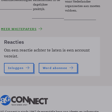
waar Nederlandse
dagelijkse
organisaties aan moeten
praktijk.
voldoen.
MEER WHITEPAPERS
Reacties
Om een reactie achter te laten is een account
vereist.
Inloggen
Word abonnee
AG Connect is sinds 1967 de essentiële bron van ideeën en informatie