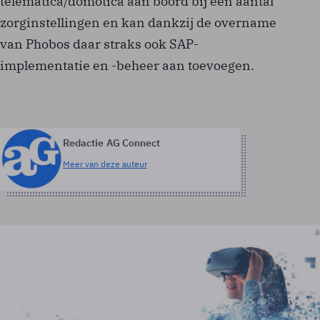
telematica/domotica aan boord bij een aantal
zorginstellingen en kan dankzij de overname
van Phobos daar straks ook SAP-
implementatie en -beheer aan toevoegen.
Redactie AG Connect
Meer van deze auteur