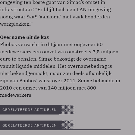
omgeving ten koste gaat van Simac’s omzet in
infrastructuur: “Er blijft toch een LAN-omgeving
nodig waar SaaS ‘aankomt’ met vaak honderden
werkplekken.”
Overname uit de kas
Phobos verwacht in dit jaar met ongeveer 60
medewerkers een omzet van omstreeks 7,5 miljoen
euro te behalen. Simac bekostigt de overname
vanuit liquide middelen. Het overnamebedrag is
niet bekendgemaakt, maar zou deels afhankelijk
zijn van Phobos’ winst over 2011. Simac behaalde in
2010 een omzet van 140 miljoen met 800
medewerkers.
GERELATEERDE ARTIKELEN
GERELATEERDE ARTIKELEN