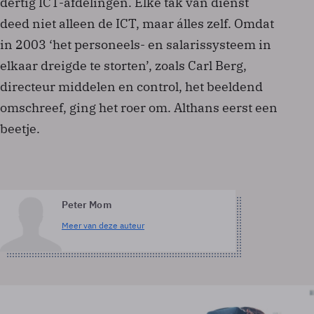
dertig ICT-afdelingen. Elke tak van dienst
deed niet alleen de ICT, maar álles zelf. Omdat
in 2003 ‘het personeels- en salarissysteem in
elkaar dreigde te storten’, zoals Carl Berg,
directeur middelen en control, het beeldend
omschreef, ging het roer om. Althans eerst een
beetje.
Peter Mom
Meer van deze auteur