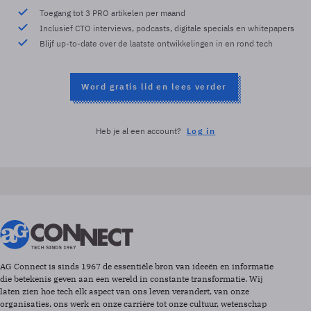
Toegang tot 3 PRO artikelen per maand
Inclusief CTO interviews, podcasts, digitale specials en whitepapers
Blijf up-to-date over de laatste ontwikkelingen in en rond tech
Word gratis lid en lees verder
Heb je al een account?
Log in
AG Connect is sinds 1967 de essentiële bron van ideeën en informatie
die betekenis geven aan een wereld in constante transformatie. Wij
laten zien hoe tech elk aspect van ons leven verandert, van onze
organisaties, ons werk en onze carrière tot onze cultuur, wetenschap