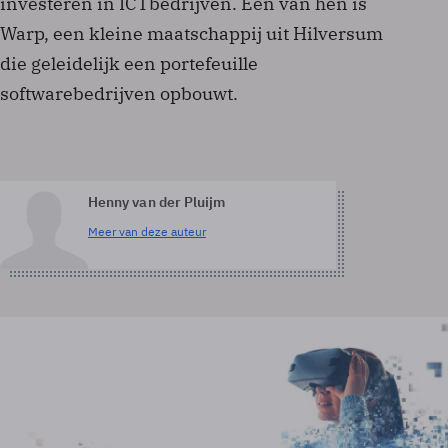
investeren in ICT­bedrijven. Een van hen is
Warp, een kleine maatschappij uit Hilversum
die geleidelijk een portefeuille
softwarebedrijven opbouwt.
Henny van der Pluijm
Meer van deze auteur