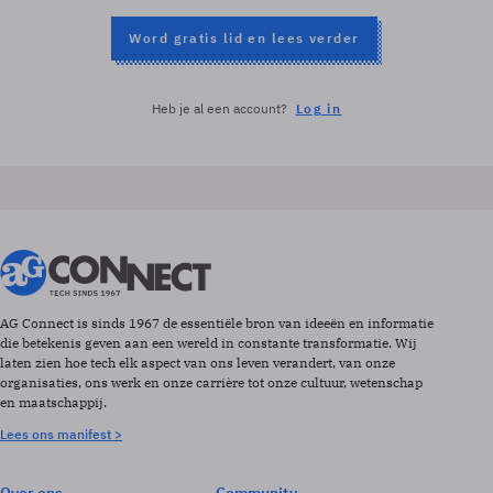
Word gratis lid en lees verder
Heb je al een account?
Log in
AG Connect is sinds 1967 de essentiële bron van ideeën en informatie
die betekenis geven aan een wereld in constante transformatie. Wij
laten zien hoe tech elk aspect van ons leven verandert, van onze
organisaties, ons werk en onze carrière tot onze cultuur, wetenschap
en maatschappij.
Lees ons manifest >