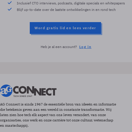
Inclusief CTO interviews, podcasts, digitale specials en whitepapers
Blijf up-to-date over de laatste ontwikkelingen in en rond tech
Word gratis lid en lees verder
Heb je al een account?
Log in
AG Connect is sinds 1967 de essentiële bron van ideeën en informatie
die betekenis geven aan een wereld in constante transformatie. Wij
laten zien hoe tech elk aspect van ons leven verandert, van onze
organisaties, ons werk en onze carrière tot onze cultuur, wetenschap
en maatschappij.