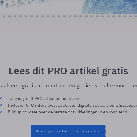
Lees dit PRO artikel gratis
aak een gratis account aan en geniet van alle voordele
Toegang tot 3 PRO artikelen per maand
Inclusief CTO interviews, podcasts, digitale specials en whitepape
Blijf up-to-date over de laatste ontwikkelingen in en rond tech
Word gratis lid en lees verder