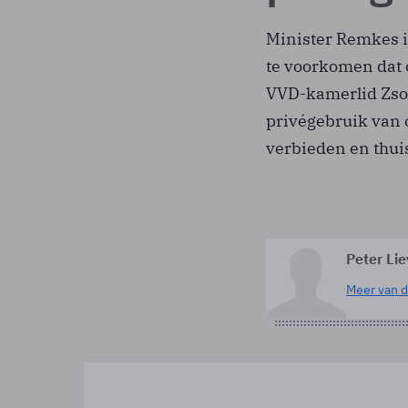
Minister Remkes i
te voorkomen dat 
VVD-kamerlid Zsol
privégebruik van 
verbieden en thuis
Peter Li
Meer van d