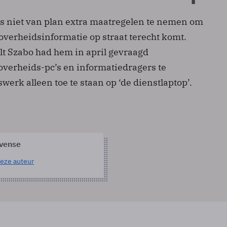
s niet van plan extra maatregelen te nemen om
overheidsinformatie op straat terecht komt.
t Szabo had hem in april gevraagd
overheids-pc’s en informatiedragers te
werk alleen toe te staan op ‘de dienstlaptop’.
evense
eze auteur