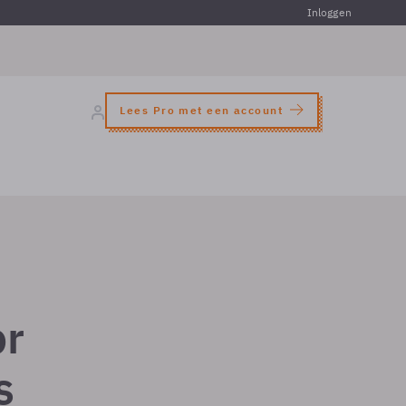
Inloggen
Lees Pro met een account
or
s