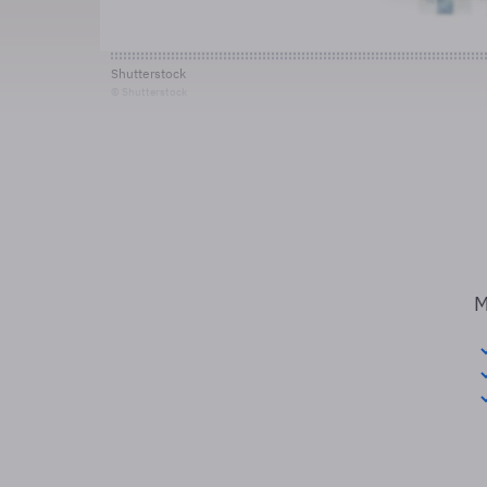
Shutterstock
© Shutterstock
M