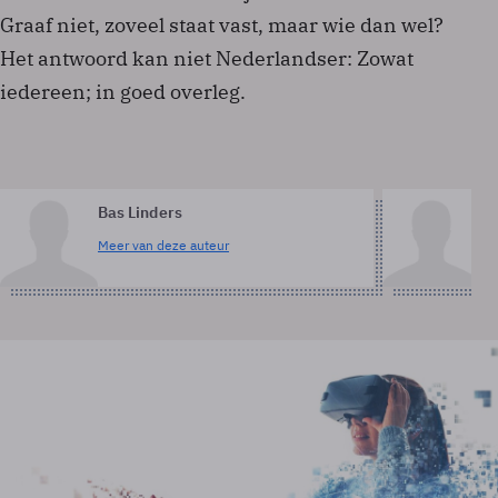
Graaf niet, zoveel staat vast, maar wie dan wel?
Het antwoord kan niet Nederlandser: Zowat
iedereen; in goed overleg.
Bas Linders
Pe
Meer van deze auteur
Me