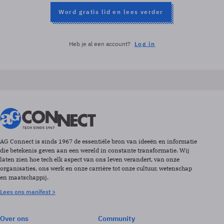
Word gratis lid en lees verder
Heb je al een account?
Log in
AG Connect is sinds 1967 de essentiële bron van ideeën en informatie
die betekenis geven aan een wereld in constante transformatie. Wij
laten zien hoe tech elk aspect van ons leven verandert, van onze
organisaties, ons werk en onze carrière tot onze cultuur, wetenschap
en maatschappij.
Lees ons manifest >
Over ons
Community