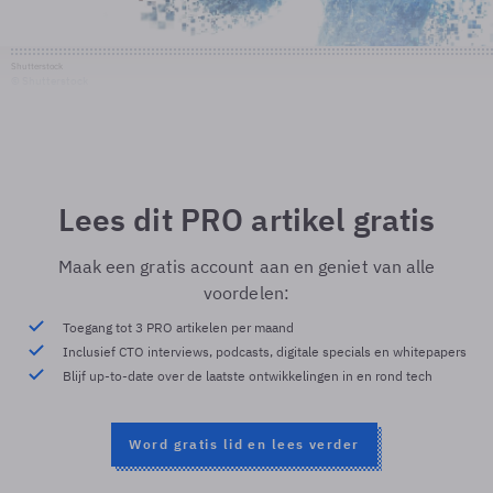
Shutterstock
© Shutterstock
Lees dit PRO artikel gratis
Maak een gratis account aan en geniet van alle
voordelen:
Toegang tot 3 PRO artikelen per maand
Inclusief CTO interviews, podcasts, digitale specials en whitepapers
Blijf up-to-date over de laatste ontwikkelingen in en rond tech
Word gratis lid en lees verder