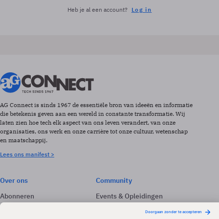
Heb je al een account?
Log in
AG Connect is sinds 1967 de essentiële bron van ideeën en informatie
die betekenis geven aan een wereld in constante transformatie. Wij
laten zien hoe tech elk aspect van ons leven verandert, van onze
organisaties, ons werk en onze carrière tot onze cultuur, wetenschap
en maatschappij.
Lees ons manifest >
Over ons
Community
Abonneren
Events & Opleidingen
Adverteren
Nieuwsbrieven
Contact
Vacatures