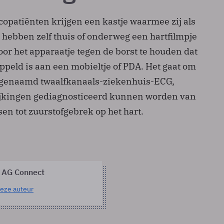
opatiënten krijgen een kastje waarmee zij als
st hebben zelf thuis of onderweg een hartfilmpje
r het apparaatje tegen de borst te houden dat
ppeld is aan een mobieltje of PDA. Het gaat om
ogenaamd twaalfkanaals-ziekenhuis-ECG,
ijkingen gediagnosticeerd kunnen worden van
en tot zuurstofgebrek op het hart.
 AG Connect
eze auteur