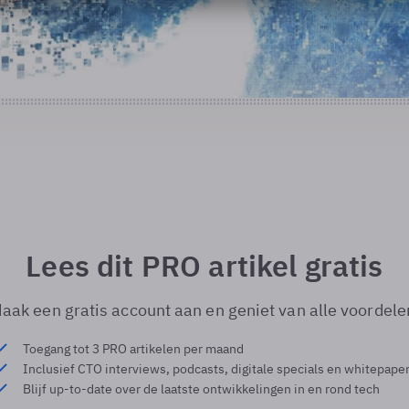
Lees dit PRO artikel gratis
aak een gratis account aan en geniet van alle voordele
Toegang tot 3 PRO artikelen per maand
Inclusief CTO interviews, podcasts, digitale specials en whitepape
Blijf up-to-date over de laatste ontwikkelingen in en rond tech