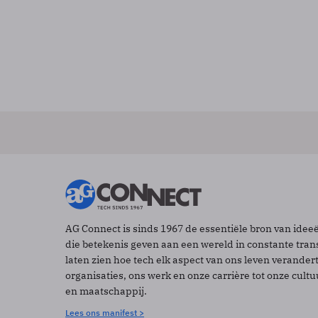
AG Connect is sinds 1967 de essentiële bron van idee
die betekenis geven aan een wereld in constante tran
laten zien hoe tech elk aspect van ons leven verander
organisaties, ons werk en onze carrière tot onze cult
en maatschappij.
Lees ons manifest >