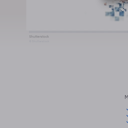
Shutterstock
© Shutterstock
M