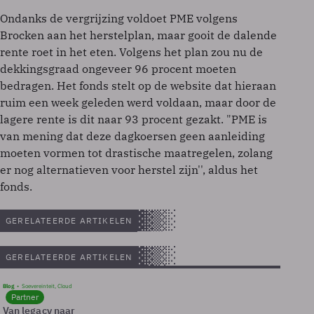
Ondanks de vergrijzing voldoet PME volgens
Brocken aan het herstelplan, maar gooit de dalende
rente roet in het eten. Volgens het plan zou nu de
dekkingsgraad ongeveer 96 procent moeten
bedragen. Het fonds stelt op de website dat hieraan
ruim een week geleden werd voldaan, maar door de
lagere rente is dit naar 93 procent gezakt. "PME is
van mening dat deze dagkoersen geen aanleiding
moeten vormen tot drastische maatregelen, zolang
er nog alternatieven voor herstel zijn'', aldus het
fonds.
GERELATEERDE ARTIKELEN
GERELATEERDE ARTIKELEN
Blog
Soevereinteit, Cloud
Partner
Van legacy naar