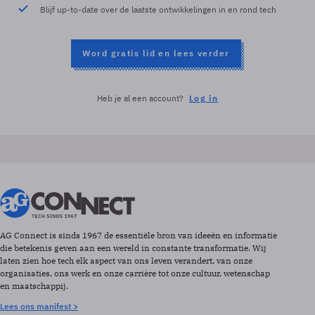
Blijf up-to-date over de laatste ontwikkelingen in en rond tech
Word gratis lid en lees verder
Heb je al een account?
Log in
AG Connect is sinds 1967 de essentiële bron van ideeën en informatie
die betekenis geven aan een wereld in constante transformatie. Wij
laten zien hoe tech elk aspect van ons leven verandert, van onze
organisaties, ons werk en onze carrière tot onze cultuur, wetenschap
en maatschappij.
Lees ons manifest >