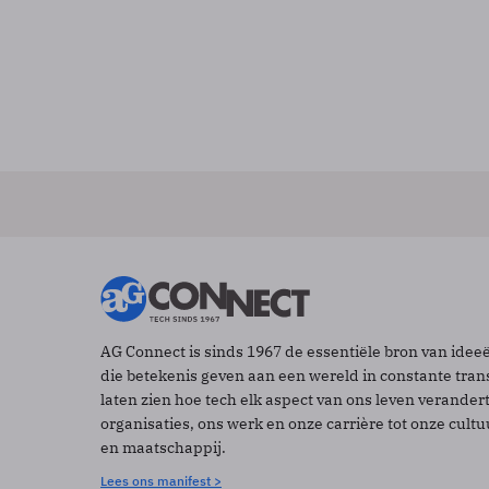
AG Connect is sinds 1967 de essentiële bron van idee
die betekenis geven aan een wereld in constante tran
laten zien hoe tech elk aspect van ons leven verander
organisaties, ons werk en onze carrière tot onze cult
en maatschappij.
Lees ons manifest >