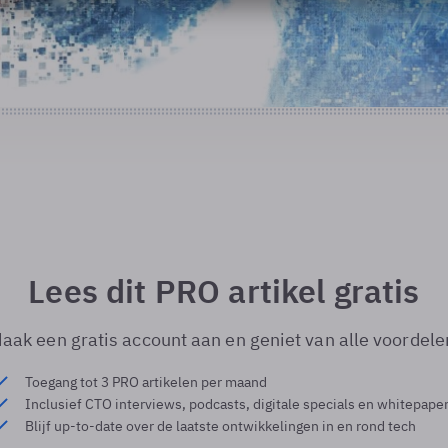
Lees dit PRO artikel gratis
aak een gratis account aan en geniet van alle voordele
Toegang tot 3 PRO artikelen per maand
Inclusief CTO interviews, podcasts, digitale specials en whitepape
Blijf up-to-date over de laatste ontwikkelingen in en rond tech