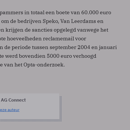
 spammers in totaal een boete van 60.000 euro
t om de bedrijven Speko, Van Leerdams en
en krijgen de sancties opgelegd vanwege het
ote hoeveelheden reclamemail voor
in de periode tussen september 2004 en januari
ete werd bovendien 5000 euro verhoogd
e van het Opta-onderzoek.
 AG Connect
eze auteur