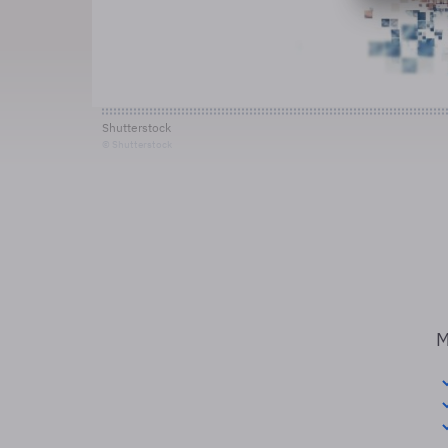
Shutterstock
© Shutterstock
M