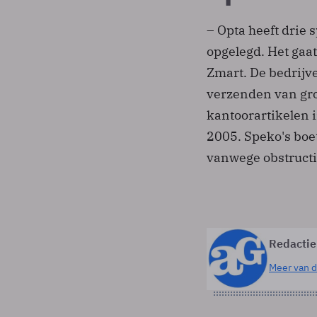
– Opta heeft drie
opgelegd. Het gaa
Zmart. De bedrijv
verzenden van gr
kantoorartikelen 
2005. Speko's bo
vanwege obstructi
Redactie
Meer van d