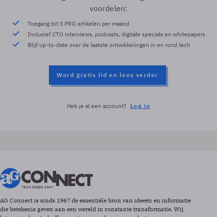
voordelen:
Toegang tot 3 PRO artikelen per maand
Inclusief CTO interviews, podcasts, digitale specials en whitepapers
Blijf up-to-date over de laatste ontwikkelingen in en rond tech
Word gratis lid en lees verder
Heb je al een account?
Log in
AG Connect is sinds 1967 de essentiële bron van ideeën en informatie
die betekenis geven aan een wereld in constante transformatie. Wij