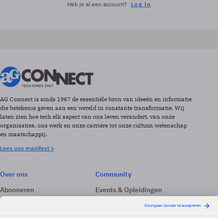
Heb je al een account?
Log in
AG Connect is sinds 1967 de essentiële bron van ideeën en informatie
die betekenis geven aan een wereld in constante transformatie. Wij
laten zien hoe tech elk aspect van ons leven verandert, van onze
organisaties, ons werk en onze carrière tot onze cultuur, wetenschap
en maatschappij.
Lees ons manifest >
Over ons
Community
Abonneren
Events & Opleidingen
Adverteren
Nieuwsbrieven
Contact
Vacatures