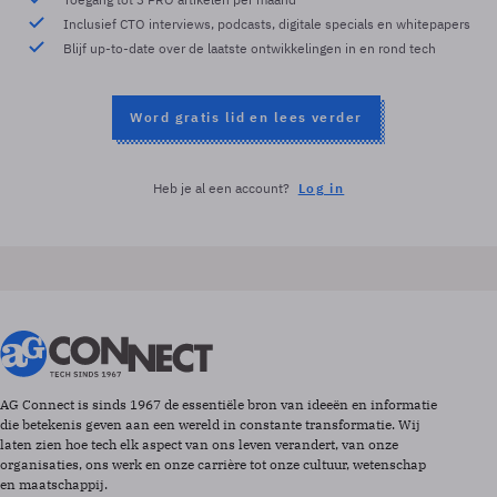
Inclusief CTO interviews, podcasts, digitale specials en whitepapers
Blijf up-to-date over de laatste ontwikkelingen in en rond tech
Word gratis lid en lees verder
Heb je al een account?
Log in
AG Connect is sinds 1967 de essentiële bron van ideeën en informatie
die betekenis geven aan een wereld in constante transformatie. Wij
laten zien hoe tech elk aspect van ons leven verandert, van onze
organisaties, ons werk en onze carrière tot onze cultuur, wetenschap
en maatschappij.