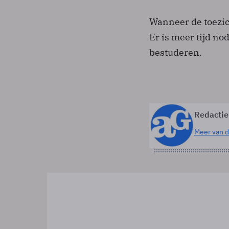
Wanneer de toezich
Er is meer tijd n
bestuderen.
Redactie
Meer van d