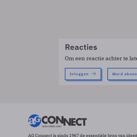
Reacties
Om een reactie achter te lat
Inloggen
Word abon
AG Connect is sinds 1967 de essentiële bron van idee