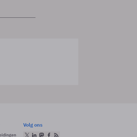
Volg ons
eidingen