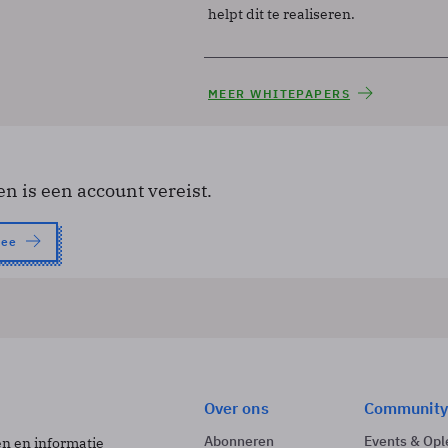
helpt dit te realiseren.
MEER WHITEPAPERS
en is een account vereist.
nee
Over ons
Community
Abonneren
Events & Opl
ën en informatie