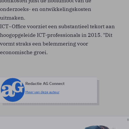
loonkosten juist de hoofdmoot van de
onderzoeks- en ontwikkelingskosten
uitmaken.
ICT~Office voorziet een substantieel tekort aan
hoogopgeleide ICT-professionals in 2015. "Dit
vormt straks een belemmering voor
economische groei.
Redactie AG Connect
Meer van deze auteur