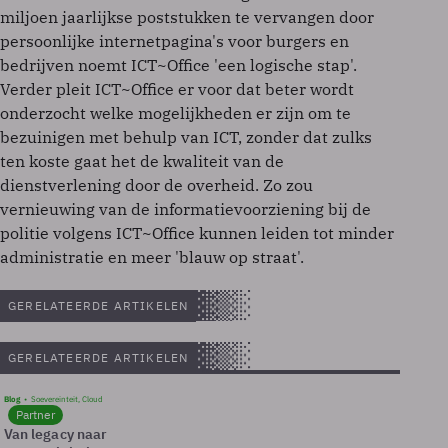
miljoen jaarlijkse poststukken te vervangen door
persoonlijke internetpagina's voor burgers en
bedrijven noemt ICT~Office 'een logische stap'.
Verder pleit ICT~Office er voor dat beter wordt
onderzocht welke mogelijkheden er zijn om te
bezuinigen met behulp van ICT, zonder dat zulks
ten koste gaat het de kwaliteit van de
dienstverlening door de overheid. Zo zou
vernieuwing van de informatievoorziening bij de
politie volgens ICT~Office kunnen leiden tot minder
administratie en meer 'blauw op straat'.
GERELATEERDE ARTIKELEN
GERELATEERDE ARTIKELEN
Blog
Soevereinteit, Cloud
Partner
Van legacy naar