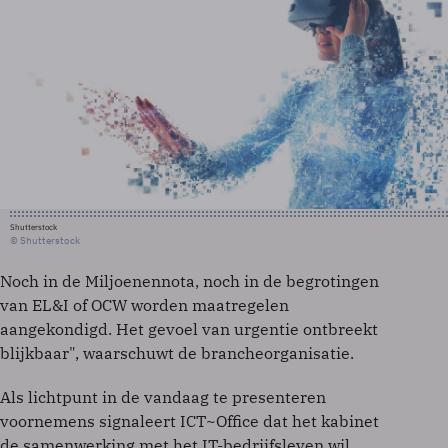
Shutterstock
© Shutterstock
Noch in de Miljoenennota, noch in de begrotingen
van EL&I of OCW worden maatregelen
aangekondigd. Het gevoel van urgentie ontbreekt
blijkbaar", waarschuwt de brancheorganisatie.
Als lichtpunt in de vandaag te presenteren
voornemens signaleert ICT~Office dat het kabinet
de samenwerking met het IT-bedrijfsleven wil