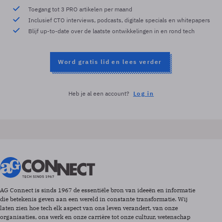
Toegang tot 3 PRO artikelen per maand
Inclusief CTO interviews, podcasts, digitale specials en whitepapers
Blijf up-to-date over de laatste ontwikkelingen in en rond tech
Word gratis lid en lees verder
Heb je al een account?
Log in
AG Connect is sinds 1967 de essentiële bron van ideeën en informatie
die betekenis geven aan een wereld in constante transformatie. Wij
laten zien hoe tech elk aspect van ons leven verandert, van onze
organisaties, ons werk en onze carrière tot onze cultuur, wetenschap