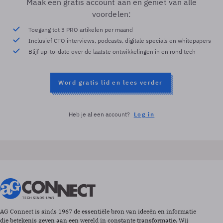
Maak een gratis account aan en geniet van alle
voordelen:
Toegang tot 3 PRO artikelen per maand
Inclusief CTO interviews, podcasts, digitale specials en whitepapers
Blijf up-to-date over de laatste ontwikkelingen in en rond tech
Word gratis lid en lees verder
Heb je al een account?
Log in
AG Connect is sinds 1967 de essentiële bron van ideeën en informatie
die betekenis geven aan een wereld in constante transformatie. Wij