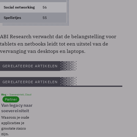
Social networking
56
Spelletjes
55
ABI Research verwacht dat de belangstelling voor
tablets en netbooks leidt tot een uitstel van de
vervanging van desktops en laptops.
GERELATEERDE ARTIKELEN
GERELATEERDE ARTIKELEN
Blog
Soevereinteit, Cloud
Partner
Van legacy naar
soevereiniteit
Waarom je oude
applicaties je
grootste risico
zijn.