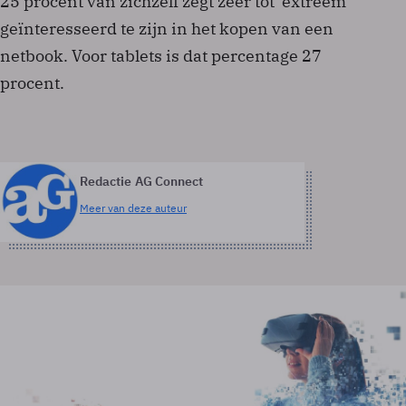
25 procent van zichzelf zegt zeer tot 'extreem'
geïnteresseerd te zijn in het kopen van een
netbook. Voor tablets is dat percentage 27
procent.
Redactie AG Connect
Meer van deze auteur