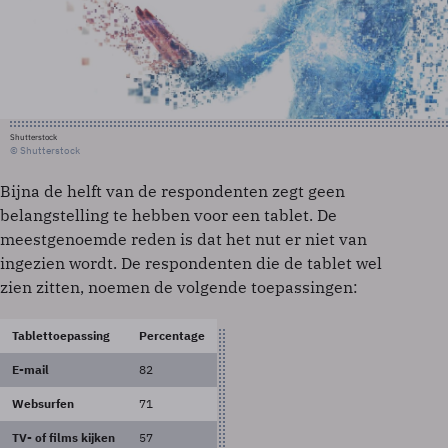
Shutterstock
© Shutterstock
Bijna de helft van de respondenten zegt geen
belangstelling te hebben voor een tablet. De
meestgenoemde reden is dat het nut er niet van
ingezien wordt. De respondenten die de tablet wel
zien zitten, noemen de volgende toepassingen:
Tablettoepassing
Percentage
E-mail
82
Websurfen
71
TV- of films kijken
57