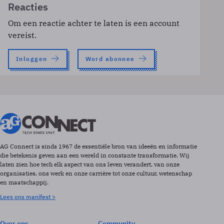
Reacties
Om een reactie achter te laten is een account
vereist.
Inloggen
Word abonnee
AG Connect is sinds 1967 de essentiële bron van ideeën en informatie
die betekenis geven aan een wereld in constante transformatie. Wij
laten zien hoe tech elk aspect van ons leven verandert, van onze
organisaties, ons werk en onze carrière tot onze cultuur, wetenschap
en maatschappij.
Lees ons manifest >
Over ons
Community