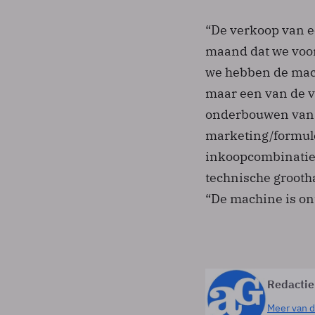
“De verkoop van e
maand dat we voor 
we hebben de machi
maar een van de v
onderbouwen van A
marketing/formul
inkoopcombinatie
technische grooth
“De machine is on
Redactie
Meer van d