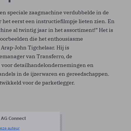
en speciale zaagmachine verdubbelde in de
het eerst een instructiefilmpje lieten zien. En
ne al twintig jaar in het assortiment!” Het is
oorbeelden die het enthousiasme
rap-John Tigchelaar. Hij is
emanager van Transferro, de
 voor detailhandelondernemingen en
andels in de ijzerwaren en gereedschappen.
twikkeld voor de parketlegger.
 AG Connect
eze auteur