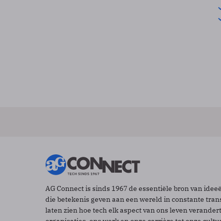
AG Connect is sinds 1967 de essentiële bron van idee
die betekenis geven aan een wereld in constante tran
laten zien hoe tech elk aspect van ons leven verander