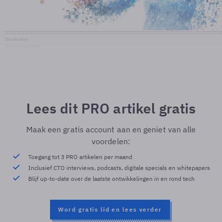
Shutterstock
© Shutterstock
Lees dit PRO artikel gratis
Maak een gratis account aan en geniet van alle
voordelen:
Toegang tot 3 PRO artikelen per maand
Inclusief CTO interviews, podcasts, digitale specials en whitepapers
Blijf up-to-date over de laatste ontwikkelingen in en rond tech
Word gratis lid en lees verder