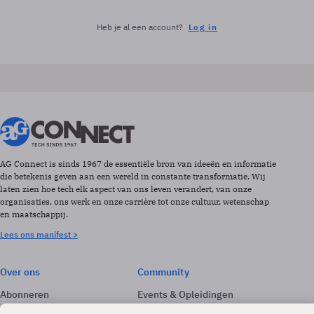
Heb je al een account?
Log in
AG Connect is sinds 1967 de essentiële bron van ideeën en informatie
die betekenis geven aan een wereld in constante transformatie. Wij
laten zien hoe tech elk aspect van ons leven verandert, van onze
organisaties, ons werk en onze carrière tot onze cultuur, wetenschap
en maatschappij.
Lees ons manifest >
Over ons
Community
Abonneren
Events & Opleidingen
Adverteren
Nieuwsbrieven