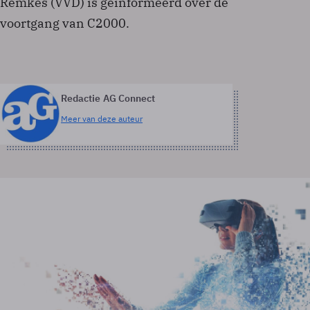
Remkes (VVD) is geïnformeerd over de
voortgang van C2000.
Redactie AG Connect
Meer van deze auteur