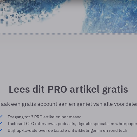
Lees dit PRO artikel gratis
aak een gratis account aan en geniet van alle voordele
Toegang tot 3 PRO artikelen per maand
Inclusief CTO interviews, podcasts, digitale specials en whitepape
Blijf up-to-date over de laatste ontwikkelingen in en rond tech