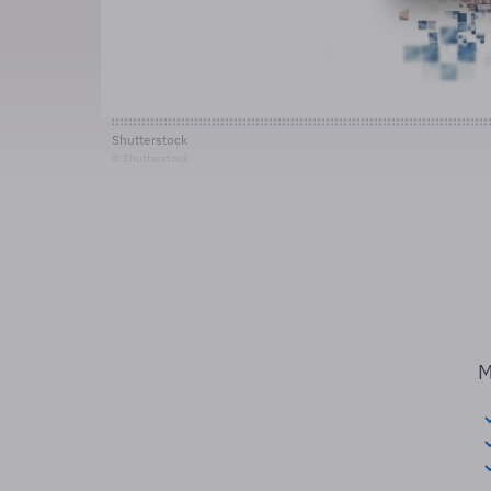
Shutterstock
© Shutterstock
M