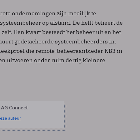
rote ondernemingen zijn moeilijk te
 systeembeheer op afstand. De helft beheert de
 zelf. Een kwart besteedt het beheer uit en het
huurt gedetacheerde systeembeheerders in.
n steekproef die remote-beheeraanbieder KB3 in
aten uitvoeren onder ruim dertig kleinere
 AG Connect
eze auteur