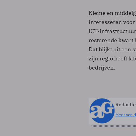
Kleine en middelg
interesseren voor
ICT-infrastructuur
resterende kwart 
Dat blijkt uit ee
zijn regio heeft l
bedrijven.
Redactie
Meer van d