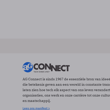
AG Connect is sinds 1967 de essentiële bron van idee
die betekenis geven aan een wereld in constante tran
laten zien hoe tech elk aspect van ons leven verander
organisaties, ons werk en onze carrière tot onze cult
en maatschappij.
Lees ons manifest >