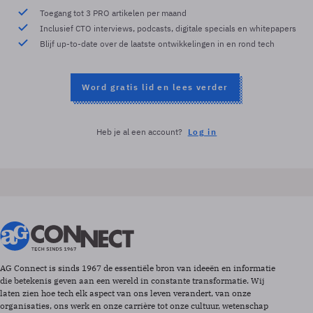
Toegang tot 3 PRO artikelen per maand
Inclusief CTO interviews, podcasts, digitale specials en whitepapers
Blijf up-to-date over de laatste ontwikkelingen in en rond tech
Word gratis lid en lees verder
Heb je al een account?
Log in
AG Connect is sinds 1967 de essentiële bron van ideeën en informatie
die betekenis geven aan een wereld in constante transformatie. Wij
laten zien hoe tech elk aspect van ons leven verandert, van onze
organisaties, ons werk en onze carrière tot onze cultuur, wetenschap