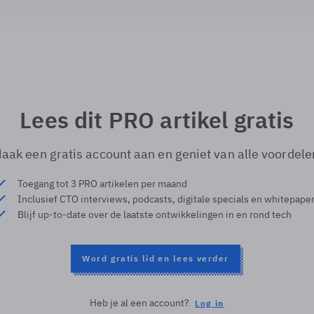
Lees dit PRO artikel gratis
aak een gratis account aan en geniet van alle voordele
Toegang tot 3 PRO artikelen per maand
Inclusief CTO interviews, podcasts, digitale specials en whitepape
Blijf up-to-date over de laatste ontwikkelingen in en rond tech
Word gratis lid en lees verder
Heb je al een account?
Log in