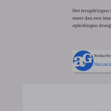
Het terugdringen 
meer dan een imag
opleidingen droog
Redactie
Meer van d