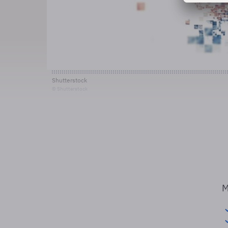
Shutterstock
© Shutterstock
M