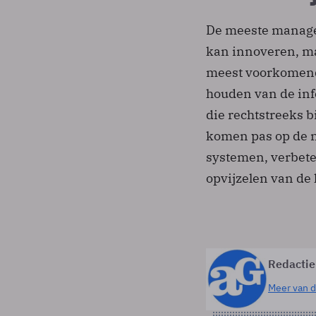
De meeste manager
kan innoveren, maa
meest voorkomende
houden van de inf
die rechtstreeks 
komen pas op de n
systemen, verbeter
opvijzelen van de 
Redactie
Meer van d