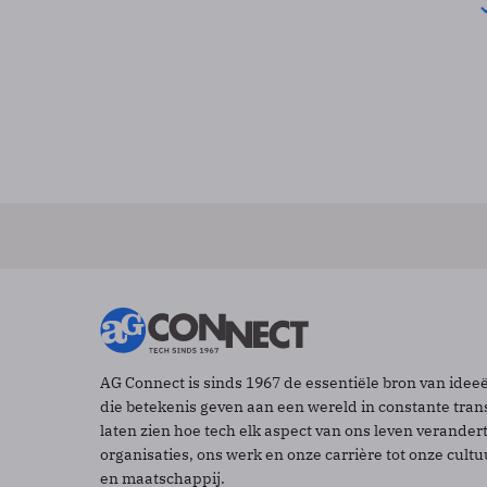
AG Connect is sinds 1967 de essentiële bron van idee
die betekenis geven aan een wereld in constante tran
laten zien hoe tech elk aspect van ons leven verander
organisaties, ons werk en onze carrière tot onze cult
en maatschappij.