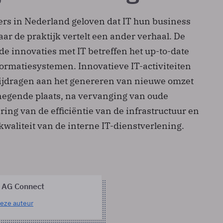
s in Nederland geloven dat IT hun business
r de praktijk vertelt een ander verhaal. De
 innovaties met IT betreffen het up-to-date
ormatiesystemen. Innovatieve IT-activiteiten
bijdragen aan het genereren van nieuwe omzet
egende plaats, na vervanging van oude
ing van de efficiëntie van de infrastructuur en
kwaliteit van de interne IT-dienstverlening.
 AG Connect
eze auteur