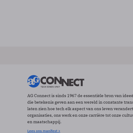
AG Connect is sinds 1967 de essentiële bron van idee
die betekenis geven aan een wereld in constante tran
laten zien hoe tech elk aspect van ons leven verander
organisaties, ons werk en onze carrière tot onze cult
en maatschappij.
Lees ons manifest >