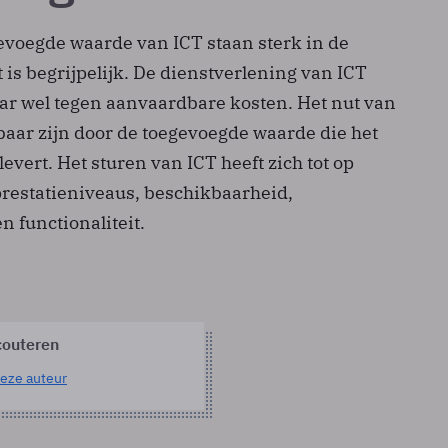
evoegde waarde van ICT staan sterk in de
t is begrijpelijk. De dienstverlening van ICT
ar wel tegen aanvaardbare kosten. Het nut van
aar zijn door de toegevoegde waarde die het
levert. Het sturen van ICT heeft zich tot op
prestatieniveaus, beschikbaarheid,
n functionaliteit.
outeren
eze auteur