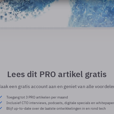
Lees dit PRO artikel gratis
aak een gratis account aan en geniet van alle voordele
Toegang tot 3 PRO artikelen per maand
Inclusief CTO interviews, podcasts, digitale specials en whitepape
Blijf up-to-date over de laatste ontwikkelingen in en rond tech