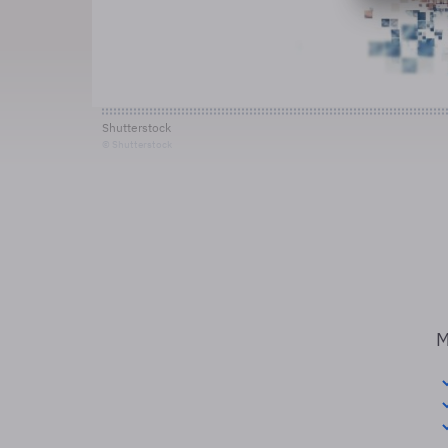
Shutterstock
© Shutterstock
M