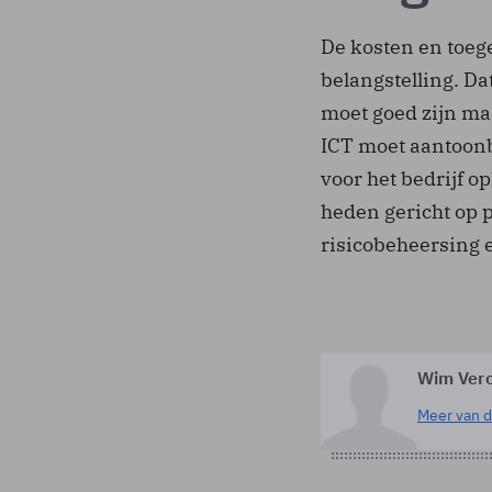
De kosten en toeg
belangstelling. Da
moet goed zijn ma
ICT moet aantoonb
voor het bedrijf op
heden gericht op 
risicobeheersing e
Wim Verc
Meer van d