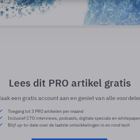
Lees dit PRO artikel gratis
aak een gratis account aan en geniet van alle voordele
Toegang tot 3 PRO artikelen per maand
Inclusief CTO interviews, podcasts, digitale specials en whitepape
Blijf up-to-date over de laatste ontwikkelingen in en rond tech