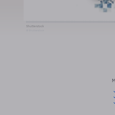
Shutterstock
© Shutterstock
M