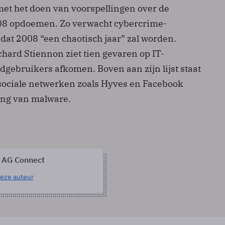
met het doen van voorspellingen over de
008 opdoemen. Zo verwacht cybercrime-
t dat 2008 “een chaotisch jaar” zal worden.
hard Stiennon ziet tien gevaren op IT-
dgebruikers afkomen. Boven aan zijn lijst staat
sociale netwerken zoals Hyves en Facebook
ing van malware.
 AG Connect
eze auteur