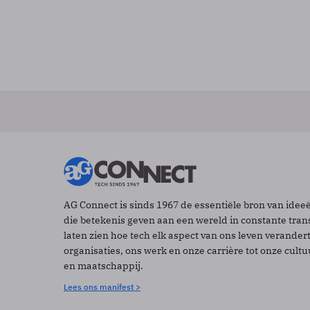
AG Connect is sinds 1967 de essentiële bron van idee
die betekenis geven aan een wereld in constante tran
laten zien hoe tech elk aspect van ons leven verander
organisaties, ons werk en onze carrière tot onze cult
en maatschappij.
Lees ons manifest >