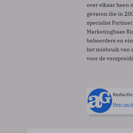
over elkaar heen 
gevaren die in 2
specialist Fortine
Marketingbaas Ric
beheerders en ein
het misbruik van 
voor de verspreid
Redactie
Meer van d