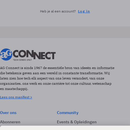
Heb je al een account?
Log in
AG Connect is sinds 1967 de essentiële bron van ideeën en informatie
die betekenis geven aan een wereld in constante transformatie. Wij
laten zien hoe tech elk aspect van ons leven verandert, van onze
organisaties, ons werk en onze carrière tot onze cultuur, wetenschap
en maatschappij.
Lees ons manifest >
Over ons
Community
Abonneren
Events & Opleidingen
Adverteren
Nieuwsbrieven