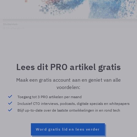
Shutterstock
© Shutterstock
Lees dit PRO artikel gratis
Maak een gratis account aan en geniet van alle
voordelen:
Toegang tot 3 PRO artikelen per maand
Inclusief CTO interviews, podcasts, digitale specials en whitepapers
Blijf up-to-date over de laatste ontwikkelingen in en rond tech
Word gratis lid en lees verder