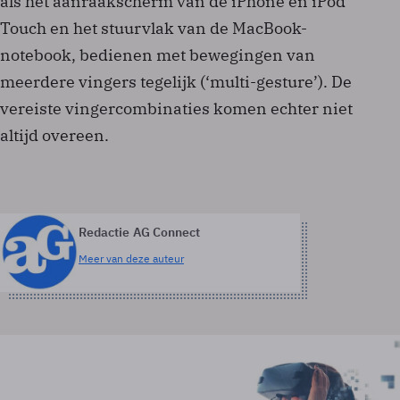
als het aanraakscherm van de iPhone en iPod
Touch en het stuurvlak van de MacBook-
notebook, bedienen met bewegingen van
meerdere vingers tegelijk (‘multi-gesture’). De
vereiste vingercombinaties komen echter niet
altijd overeen.
Redactie AG Connect
Meer van deze auteur