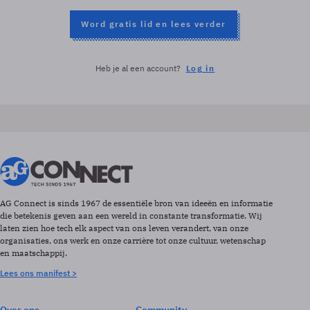
Word gratis lid en lees verder
Heb je al een account?
Log in
AG Connect is sinds 1967 de essentiële bron van ideeën en informatie
die betekenis geven aan een wereld in constante transformatie. Wij
laten zien hoe tech elk aspect van ons leven verandert, van onze
organisaties, ons werk en onze carrière tot onze cultuur, wetenschap
en maatschappij.
Lees ons manifest >