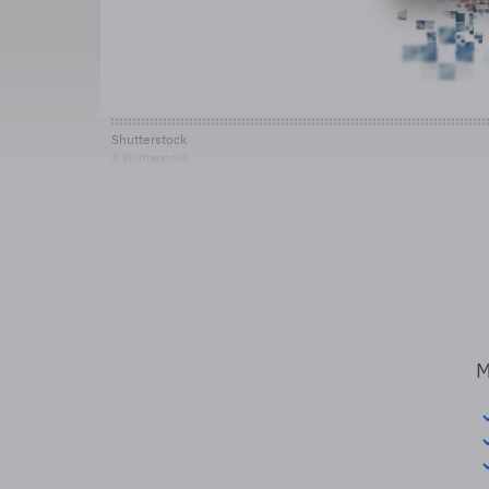
Shutterstock
© Shutterstock
M