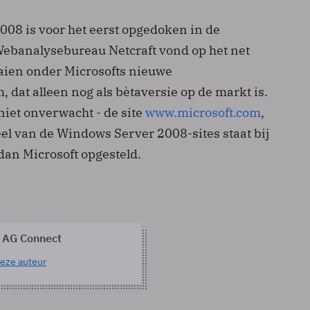
08 is voor het eerst opgedoken in de
Webanalysebureau Netcraft vond op het net
aaien onder Microsofts nieuwe
 dat alleen nog als bètaversie op de markt is.
niet onverwacht - de site
www.microsoft.com
,
l van de Windows Server 2008-sites staat bij
dan Microsoft opgesteld.
 AG Connect
eze auteur