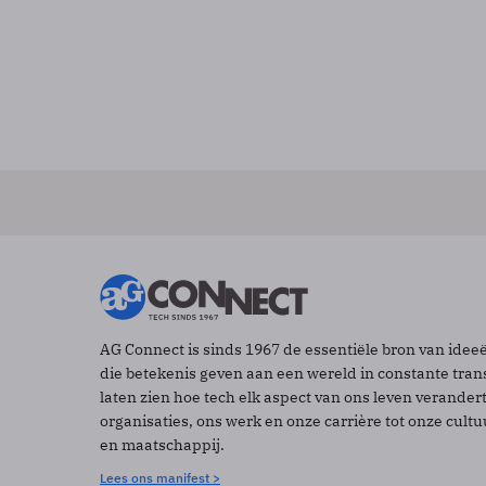
AG Connect is sinds 1967 de essentiële bron van idee
die betekenis geven aan een wereld in constante tran
laten zien hoe tech elk aspect van ons leven verander
organisaties, ons werk en onze carrière tot onze cult
en maatschappij.
Lees ons manifest >