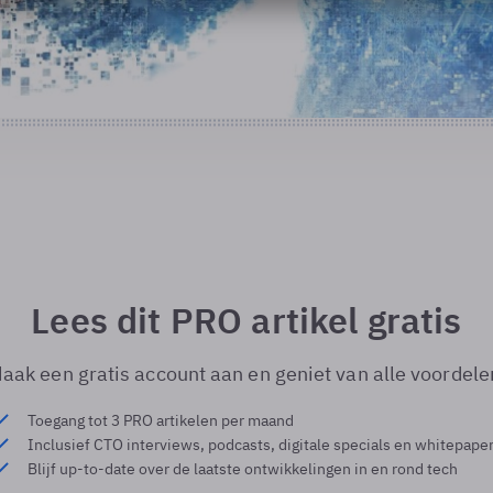
Lees dit PRO artikel gratis
aak een gratis account aan en geniet van alle voordele
Toegang tot 3 PRO artikelen per maand
Inclusief CTO interviews, podcasts, digitale specials en whitepape
Blijf up-to-date over de laatste ontwikkelingen in en rond tech